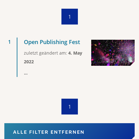
1
Open Publishing Fest
zuletzt geändert am:
4. May
2022
...
1
ALLE FILTER ENTFERNEN