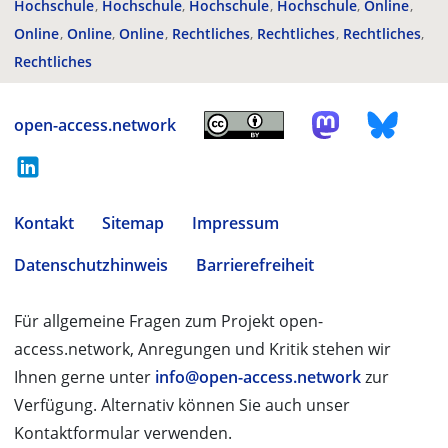
Hochschule
Hochschule
Hochschule
Hochschule
Online
Online
Online
Online
Rechtliches
Rechtliches
Rechtliches
Rechtliches
open-access.network
Kontakt
Sitemap
Impressum
Datenschutzhinweis
Barrierefreiheit
Für allgemeine Fragen zum Projekt open-
access.network, Anregungen und Kritik stehen wir
Ihnen gerne unter
info@open-access.network
zur
Verfügung. Alternativ können Sie auch unser
Kontaktformular verwenden.