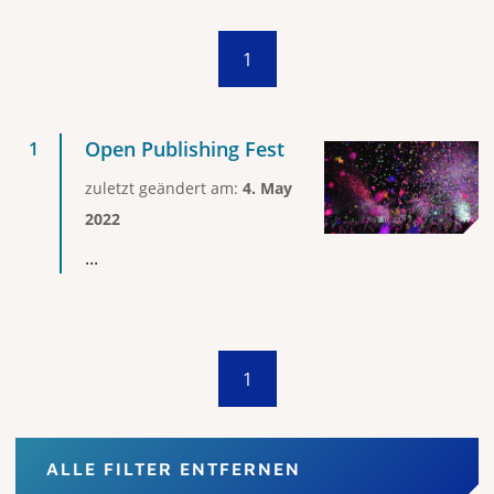
1
Open Publishing Fest
zuletzt geändert am:
4. May
2022
...
1
ALLE FILTER ENTFERNEN