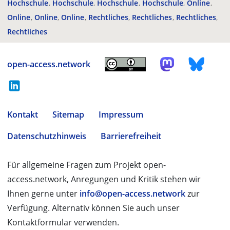
Hochschule
Hochschule
Hochschule
Hochschule
Online
Online
Online
Online
Rechtliches
Rechtliches
Rechtliches
Rechtliches
open-access.network
Kontakt
Sitemap
Impressum
Datenschutzhinweis
Barrierefreiheit
Für allgemeine Fragen zum Projekt open-
access.network, Anregungen und Kritik stehen wir
Ihnen gerne unter
info@open-access.network
zur
Verfügung. Alternativ können Sie auch unser
Kontaktformular verwenden.