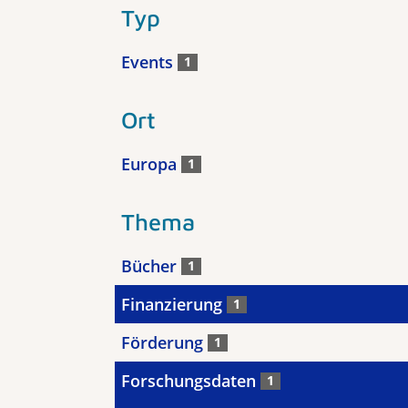
Typ
Events
1
Ort
Europa
1
Thema
Bücher
1
Finanzierung
1
Förderung
1
Forschungsdaten
1