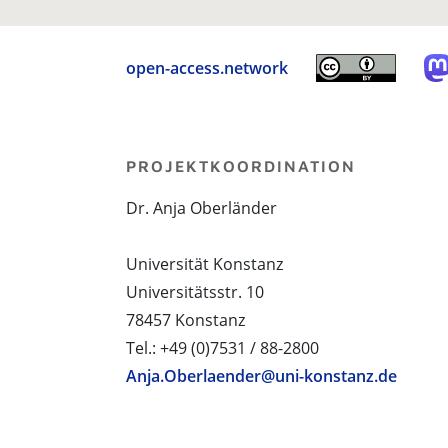
open-access.network
PROJEKTKOORDINATION
Dr. Anja Oberländer
Universität Konstanz
Universitätsstr. 10
78457 Konstanz
Tel.: +49 (0)7531 / 88-2800
Anja.Oberlaender@uni-konstanz.de
PROJEKTPARTNER