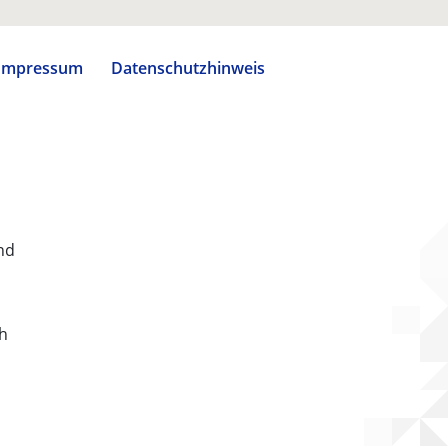
Impressum
Datenschutzhinweis
nd
ch