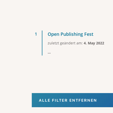
Open Publishing Fest
zuletzt geändert am:
4. May 2022
...
ALLE FILTER ENTFERNEN