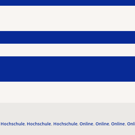
Hochschule
Hochschule
Hochschule
Online
Online
Online
Onl