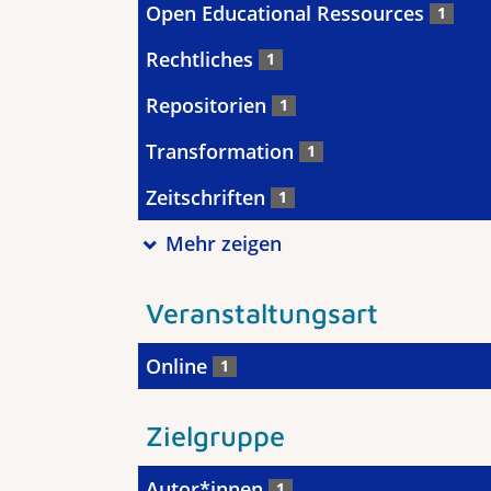
Open Educational Ressources
1
Rechtliches
1
Repositorien
1
Transformation
1
Zeitschriften
1
Mehr zeigen
Veranstaltungsart
Online
1
Zielgruppe
Autor*innen
1