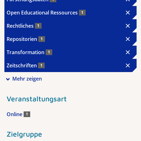
Open Educational Ressources
1
Rechtliches
1
Repositorien
1
Transformation
1
Zeitschriften
1
Mehr zeigen
Veranstaltungsart
Online
1
Zielgruppe