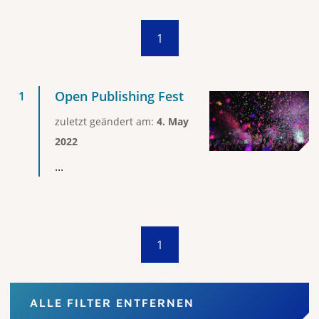
1
Open Publishing Fest
zuletzt geändert am:
4. May
2022
...
1
ALLE FILTER ENTFERNEN