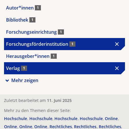
Autor*innen
1
Bibliothek
1
Forschungseinrichtung
1
Forschungsförderinstitution
1
Herausgeber*innen
1
Verlag
1
Mehr zeigen
Zuletzt bearbeitet am
11. Juni 2025
Mehr zu den Themen dieser Seite:
Hochschule
Hochschule
Hochschule
Hochschule
Online
Online
Online
Online
Rechtliches
Rechtliches
Rechtliches