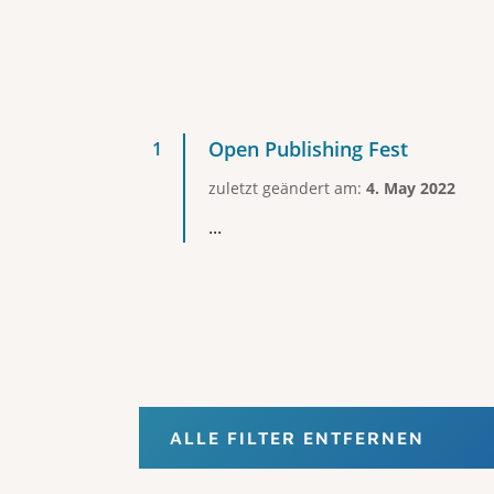
Open Publishing Fest
zuletzt geändert am:
4. May 2022
...
ALLE FILTER ENTFERNEN