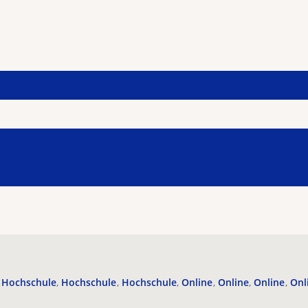
Hochschule
Hochschule
Hochschule
Online
Online
Online
Onl