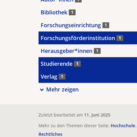
Bibliothek
1
Forschungseinrichtung
1
Forschungsförderinstitution
1
Herausgeber*innen
1
Studierende
1
Verlag
1
Mehr zeigen
Zuletzt bearbeitet am
11. Juni 2025
Mehr zu den Themen dieser Seite:
Hochschule
Rechtliches