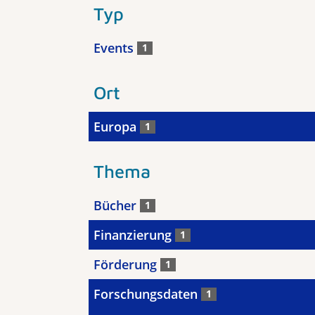
Typ
Events
1
Ort
Europa
1
Thema
Bücher
1
Finanzierung
1
Förderung
1
Forschungsdaten
1