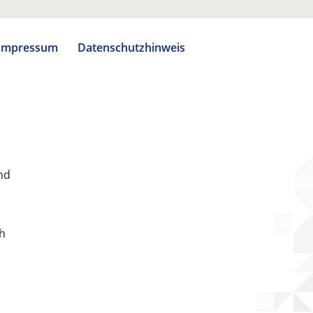
Impressum
Datenschutzhinweis
nd
ch