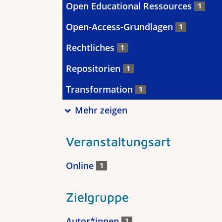
Open Educational Ressources
1
Open-Access-Grundlagen
1
Rechtliches
1
Repositorien
1
Transformation
1
Mehr zeigen
Veranstaltungsart
Online
1
Zielgruppe
Autor*innen
1