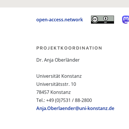
open-access.network
PROJEKTKOORDINATION
Dr. Anja Oberländer
Universität Konstanz
Universitätsstr. 10
78457 Konstanz
Tel.: +49 (0)7531 / 88-2800
Anja.Oberlaender@uni-konstanz.de
PROJEKTPARTNER