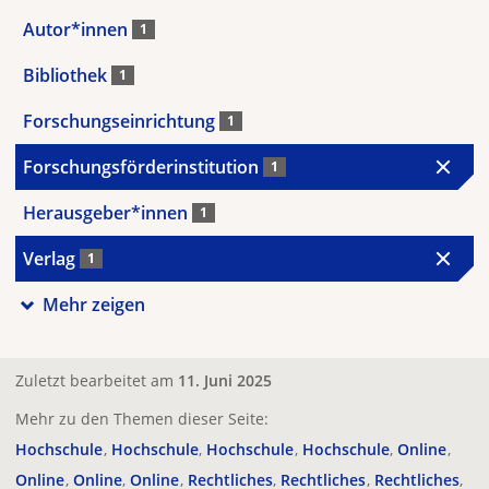
Autor*innen
1
Bibliothek
1
Forschungseinrichtung
1
Forschungsförderinstitution
1
Herausgeber*innen
1
Verlag
1
Mehr zeigen
Zuletzt bearbeitet am
11. Juni 2025
Mehr zu den Themen dieser Seite:
Hochschule
Hochschule
Hochschule
Hochschule
Online
Online
Online
Online
Rechtliches
Rechtliches
Rechtliches