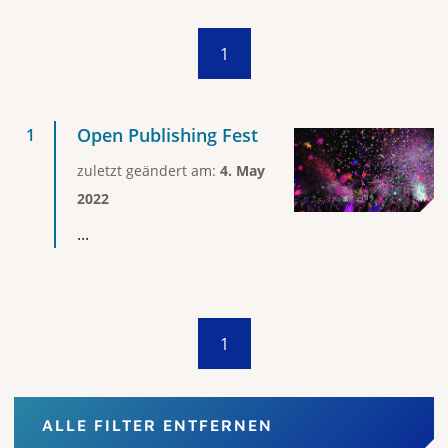
1
Open Publishing Fest
zuletzt geändert am:
4. May
2022
...
1
ALLE FILTER ENTFERNEN