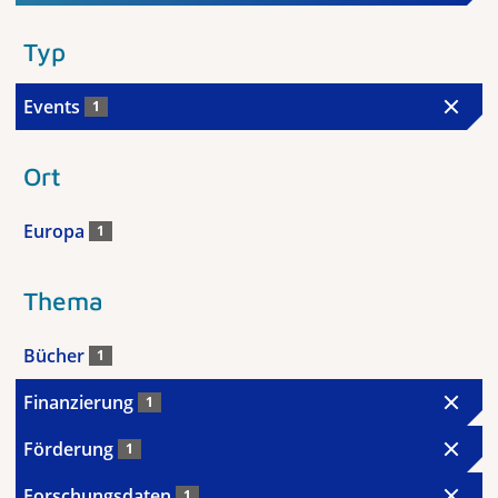
Typ
Events
1
Ort
Europa
1
Thema
Bücher
1
Finanzierung
1
Förderung
1
Forschungsdaten
1