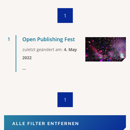
1
Open Publishing Fest
zuletzt geändert am:
4. May
2022
...
1
ALLE FILTER ENTFERNEN