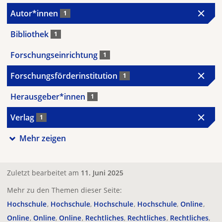
Autor*innen
1
Bibliothek
1
Forschungseinrichtung
1
Forschungsförderinstitution
1
Herausgeber*innen
1
Verlag
1
Mehr zeigen
Zuletzt bearbeitet am
11. Juni 2025
Mehr zu den Themen dieser Seite:
Hochschule
Hochschule
Hochschule
Hochschule
Online
Online
Online
Online
Rechtliches
Rechtliches
Rechtliches