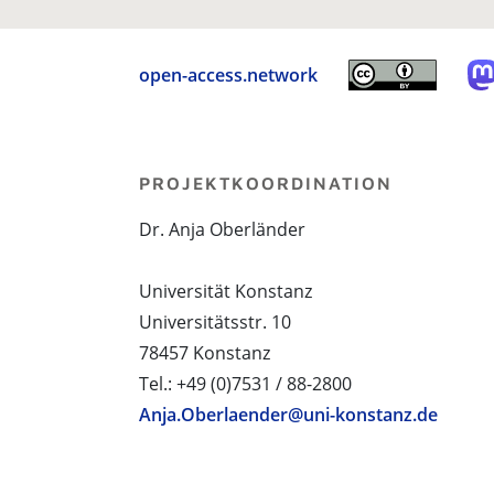
open-access.network
PROJEKTKOORDINATION
Dr. Anja Oberländer
Universität Konstanz
Universitätsstr. 10
78457 Konstanz
Tel.: +49 (0)7531 / 88-2800
Anja.Oberlaender@uni-konstanz.de
PROJEKTPARTNER