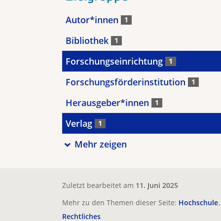
Autor*innen
1
Bibliothek
1
Forschungseinrichtung
1
Forschungsförderinstitution
1
Herausgeber*innen
1
Verlag
1
Mehr zeigen
Zuletzt bearbeitet am
11. Juni 2025
Mehr zu den Themen dieser Seite:
Hochschule
Rechtliches