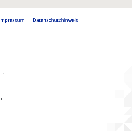
Impressum
Datenschutzhinweis
nd
ch