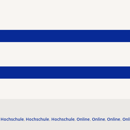
Hochschule
Hochschule
Hochschule
Online
Online
Online
Onl