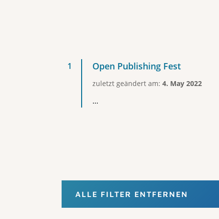
Open Publishing Fest
zuletzt geändert am:
4. May 2022
...
ALLE FILTER ENTFERNEN