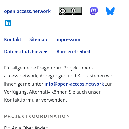
open-access.network
Kontakt
Sitemap
Impressum
Datenschutzhinweis
Barrierefreiheit
Für allgemeine Fragen zum Projekt open-
access.network, Anregungen und Kritik stehen wir
Ihnen gerne unter
info@open-access.network
zur
Verfügung. Alternativ können Sie auch unser
Kontaktformular verwenden.
PROJEKTKOORDINATION
Dr. Anja Oberländer