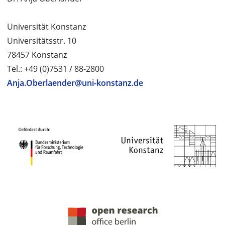
Universität Konstanz
Universitätsstr. 10
78457 Konstanz
Tel.: +49 (0)7531 / 88-2800
Anja.Oberlaender@uni-konstanz.de
PROJEKTPARTNER