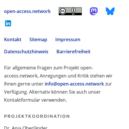
open-access.network
Kontakt
Sitemap
Impressum
Datenschutzhinweis
Barrierefreiheit
Für allgemeine Fragen zum Projekt open-
access.network, Anregungen und Kritik stehen wir
Ihnen gerne unter
info@open-access.network
zur
Verfügung. Alternativ können Sie auch unser
Kontaktformular verwenden.
PROJEKTKOORDINATION
Dr. Anja Oberländer