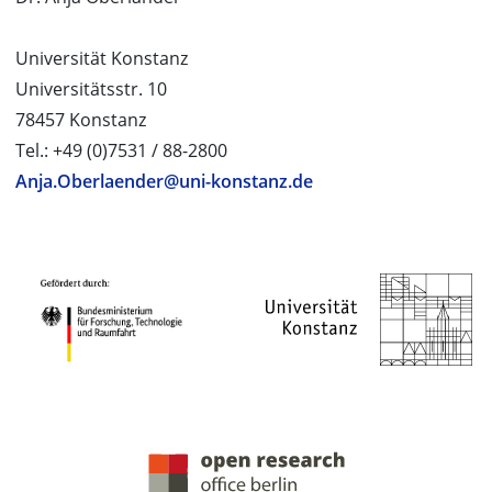
Universität Konstanz
Universitätsstr. 10
78457 Konstanz
Tel.: +49 (0)7531 / 88-2800
Anja.Oberlaender@uni-konstanz.de
PROJEKTPARTNER