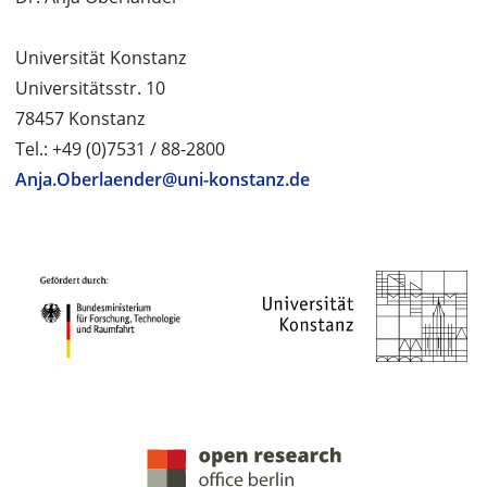
Universität Konstanz
Universitätsstr. 10
78457 Konstanz
Tel.: +49 (0)7531 / 88-2800
Anja.Oberlaender@uni-konstanz.de
PROJEKTPARTNER