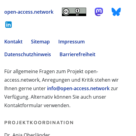
open-access.network
Kontakt
Sitemap
Impressum
Datenschutzhinweis
Barrierefreiheit
Für allgemeine Fragen zum Projekt open-
access.network, Anregungen und Kritik stehen wir
Ihnen gerne unter
info@open-access.network
zur
Verfügung. Alternativ können Sie auch unser
Kontaktformular verwenden.
PROJEKTKOORDINATION
Dr. Anja Oberländer