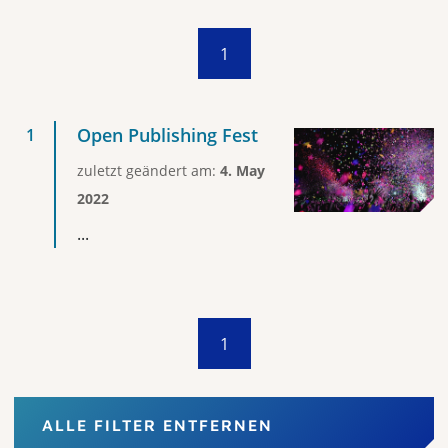
1
Open Publishing Fest
zuletzt geändert am:
4. May
2022
...
1
ALLE FILTER ENTFERNEN