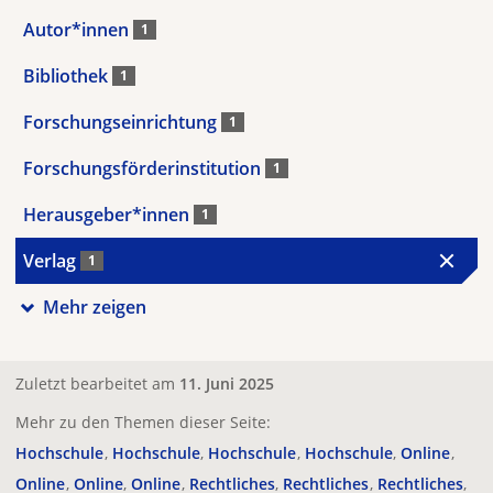
Autor*innen
1
Bibliothek
1
Forschungseinrichtung
1
Forschungsförderinstitution
1
Herausgeber*innen
1
Verlag
1
Mehr zeigen
Zuletzt bearbeitet am
11. Juni 2025
Mehr zu den Themen dieser Seite:
Hochschule
Hochschule
Hochschule
Hochschule
Online
Online
Online
Online
Rechtliches
Rechtliches
Rechtliches