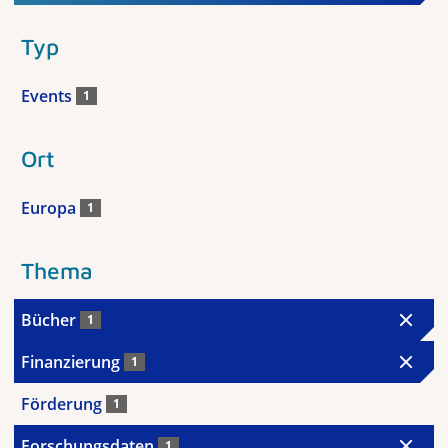
Typ
Events
1
Ort
Europa
1
Thema
Bücher
1
Finanzierung
1
Förderung
1
Forschungsdaten
1