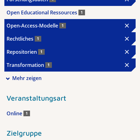
Open Educational Ressources
1
Open-Access-Modelle
1
Rechtliches
1
Repositorien
1
Transformation
1
Mehr zeigen
Veranstaltungsart
Online
1
Zielgruppe