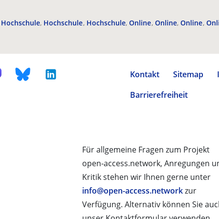
Hochschule
Hochschule
Hochschule
Online
Online
Online
Onl
Kontakt
Sitemap
Barrierefreiheit
Für allgemeine Fragen zum Projekt
open-access.network, Anregungen u
Kritik stehen wir Ihnen gerne unter
info@open-access.network
zur
Verfügung. Alternativ können Sie au
unser Kontaktformular verwenden.