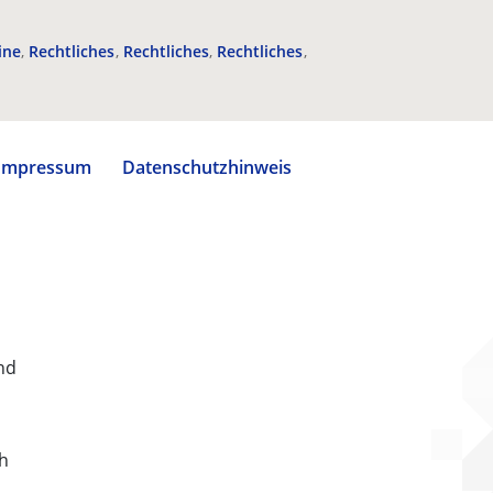
ine
Rechtliches
Rechtliches
Rechtliches
Impressum
Datenschutzhinweis
nd
ch