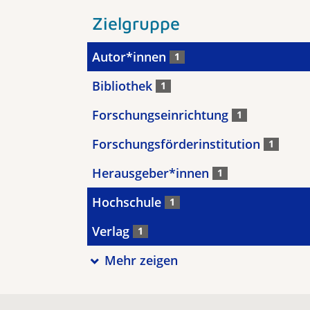
Zielgruppe
Autor*innen
1
Bibliothek
1
Forschungseinrichtung
1
Forschungsförderinstitution
1
Herausgeber*innen
1
Hochschule
1
Verlag
1
Mehr zeigen