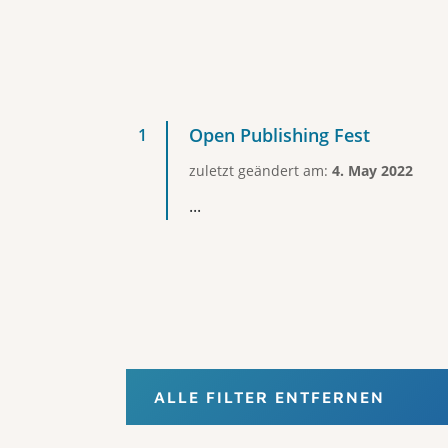
Open Publishing Fest
zuletzt geändert am:
4. May 2022
...
ALLE FILTER ENTFERNEN