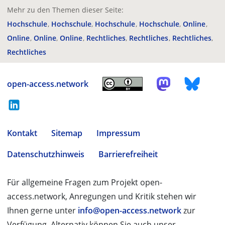
Mehr zu den Themen dieser Seite:
Hochschule
Hochschule
Hochschule
Hochschule
Online
Online
Online
Online
Rechtliches
Rechtliches
Rechtliches
Rechtliches
open-access.network
Kontakt
Sitemap
Impressum
Datenschutzhinweis
Barrierefreiheit
Für allgemeine Fragen zum Projekt open-
access.network, Anregungen und Kritik stehen wir
Ihnen gerne unter
info@open-access.network
zur
Verfügung. Alternativ können Sie auch unser