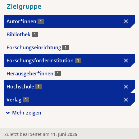
Zielgruppe
Autor*innen
1
Bibliothek
1
Forschungseinrichtung
1
Forschungsförderinstitution
1
Herausgeber*innen
1
Hochschule
1
Verlag
1
Mehr zeigen
Zuletzt bearbeitet am
11. Juni 2025