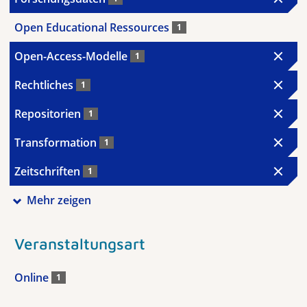
Open Educational Ressources
1
Open-Access-Modelle
1
Rechtliches
1
Repositorien
1
Transformation
1
Zeitschriften
1
Mehr zeigen
Veranstaltungsart
Online
1