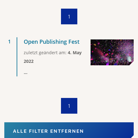
1
Open Publishing Fest
zuletzt geändert am:
4. May
2022
...
1
ALLE FILTER ENTFERNEN