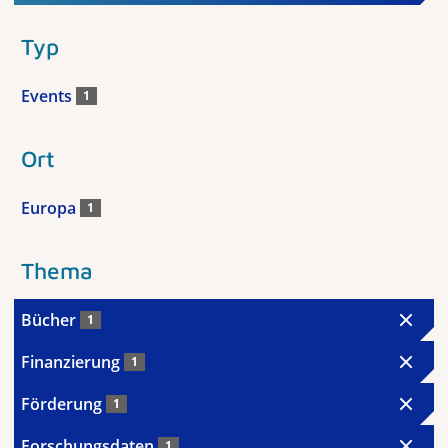
Typ
Events
1
Ort
Europa
1
Thema
Bücher
1
Finanzierung
1
Förderung
1
Forschungsdaten
1