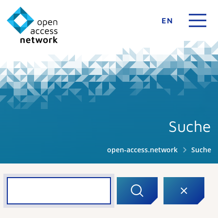
EN
Suche
open-access.network
Suche