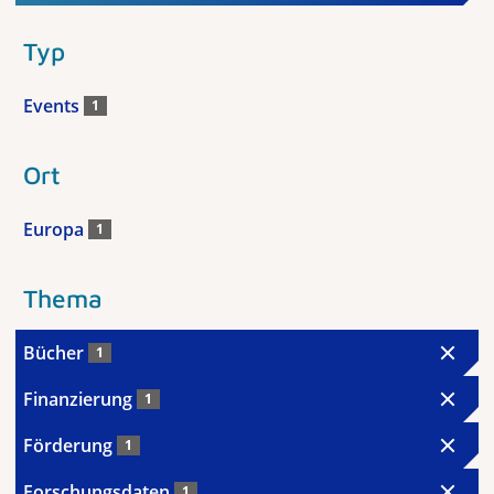
Typ
Events
1
Ort
Europa
1
Thema
Bücher
1
Finanzierung
1
Förderung
1
Forschungsdaten
1