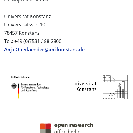
Universität Konstanz
Universitätsstr. 10
78457 Konstanz
Tel.: +49 (0)7531 / 88-2800
Anja.Oberlaender@uni-konstanz.de
PROJEKTPARTNER