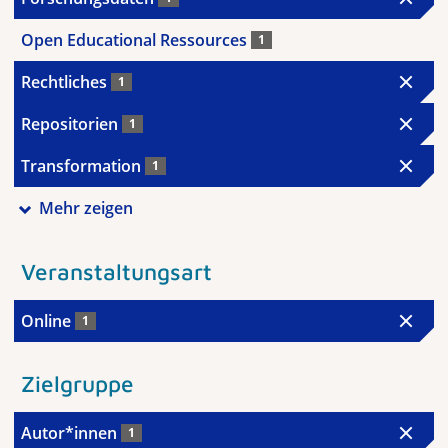
Open Educational Ressources
1
Rechtliches
1
Repositorien
1
Transformation
1
Mehr zeigen
Veranstaltungsart
Online
1
Zielgruppe
Autor*innen
1