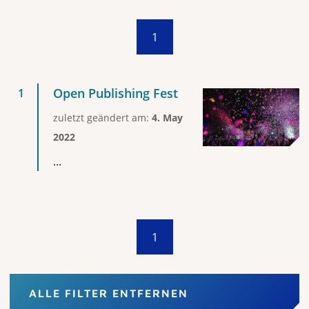
1
Open Publishing Fest
zuletzt geändert am:
4. May
2022
...
1
ALLE FILTER ENTFERNEN