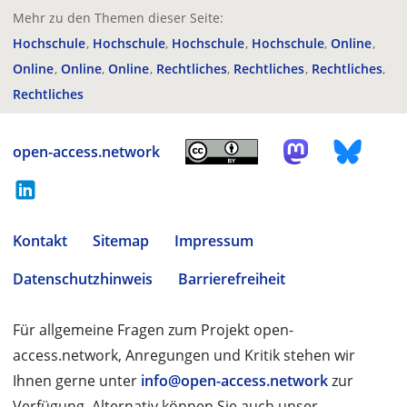
Mehr zu den Themen dieser Seite:
Hochschule
Hochschule
Hochschule
Hochschule
Online
Online
Online
Online
Rechtliches
Rechtliches
Rechtliches
Rechtliches
open-access.network
Kontakt
Sitemap
Impressum
Datenschutzhinweis
Barrierefreiheit
Für allgemeine Fragen zum Projekt open-
access.network, Anregungen und Kritik stehen wir
Ihnen gerne unter
info@open-access.network
zur
Verfügung. Alternativ können Sie auch unser