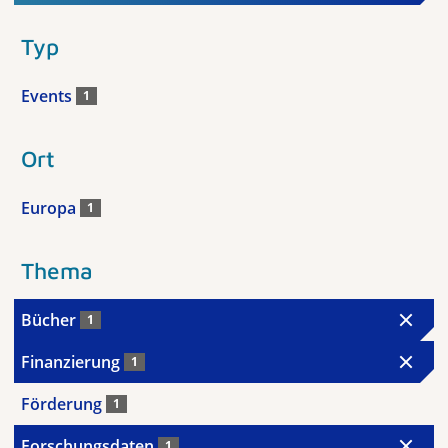
Typ
Events
1
Ort
Europa
1
Thema
Bücher
1
Finanzierung
1
Förderung
1
Forschungsdaten
1