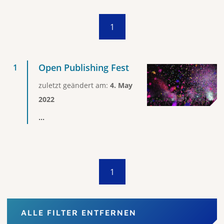
1
Open Publishing Fest
zuletzt geändert am:
4. May
2022
...
1
ALLE FILTER ENTFERNEN