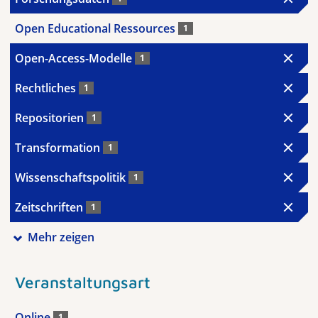
Open Educational Ressources
1
Open-Access-Modelle
1
Rechtliches
1
Repositorien
1
Transformation
1
Wissenschaftspolitik
1
Zeitschriften
1
Mehr zeigen
Veranstaltungsart
Online
1