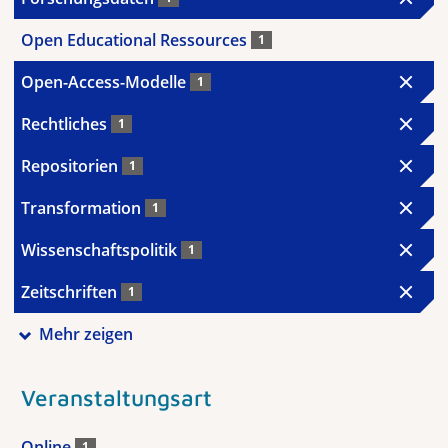
Open Educational Ressources
1
Open-Access-Modelle
1
Rechtliches
1
Repositorien
1
Transformation
1
Wissenschaftspolitik
1
Zeitschriften
1
Mehr zeigen
Veranstaltungsart
Online
1