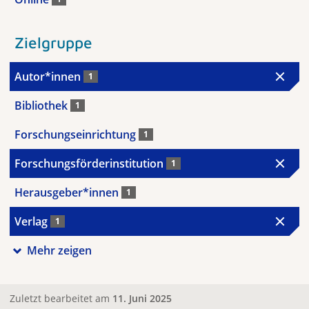
Zielgruppe
Autor*innen
1
Bibliothek
1
Forschungseinrichtung
1
Forschungsförderinstitution
1
Herausgeber*innen
1
Verlag
1
Mehr zeigen
Zuletzt bearbeitet am
11. Juni 2025