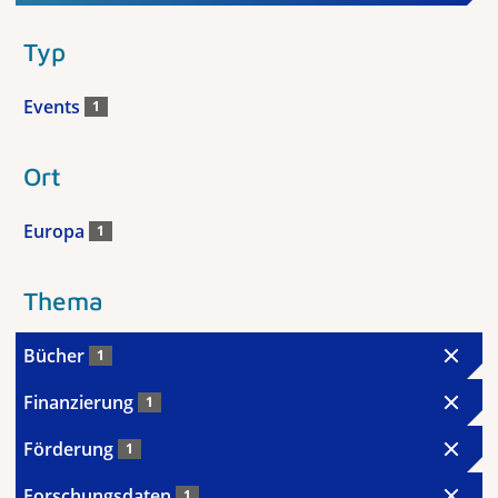
Typ
Events
1
Ort
Europa
1
Thema
Bücher
1
Finanzierung
1
Förderung
1
Forschungsdaten
1