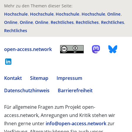
Mehr zu den Themen dieser Seite:
Hochschule
Hochschule
Hochschule
Hochschule
Online
Online
Online
Online
Rechtliches
Rechtliches
Rechtliches
Rechtliches
open-access.network
Kontakt
Sitemap
Impressum
Datenschutzhinweis
Barrierefreiheit
Für allgemeine Fragen zum Projekt open-
access.network, Anregungen und Kritik stehen wir
Ihnen gerne unter
info@open-access.network
zur
Verfügung. Alternativ können Sie auch unser