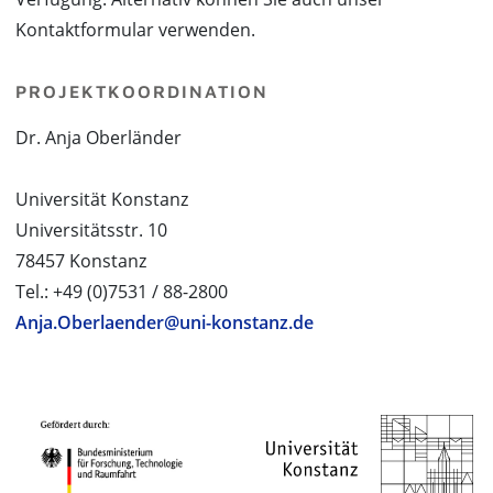
Kontaktformular verwenden.
PROJEKTKOORDINATION
Dr. Anja Oberländer
Universität Konstanz
Universitätsstr. 10
78457 Konstanz
Tel.: +49 (0)7531 / 88-2800
Anja.Oberlaender@uni-konstanz.de
PROJEKTPARTNER