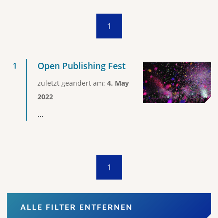
1
Open Publishing Fest
zuletzt geändert am:
4. May
2022
...
1
ALLE FILTER ENTFERNEN