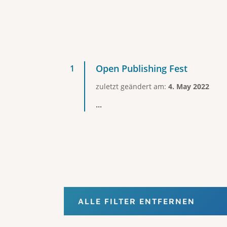
Open Publishing Fest
zuletzt geändert am:
4. May 2022
...
ALLE FILTER ENTFERNEN