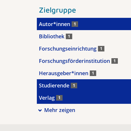
Zielgruppe
Autor*innen
1
Bibliothek
1
Forschungseinrichtung
1
Forschungsförderinstitution
1
Herausgeber*innen
1
Studierende
1
Verlag
1
Mehr zeigen