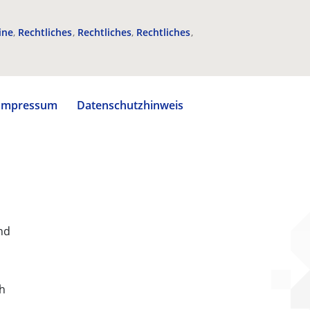
ine
Rechtliches
Rechtliches
Rechtliches
Impressum
Datenschutzhinweis
nd
ch