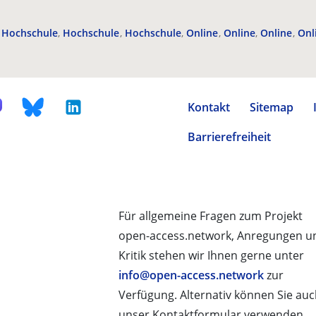
Hochschule
Hochschule
Hochschule
Online
Online
Online
Onl
Kontakt
Sitemap
Barrierefreiheit
Für allgemeine Fragen zum Projekt
open-access.network, Anregungen u
Kritik stehen wir Ihnen gerne unter
info@open-access.network
zur
Verfügung. Alternativ können Sie au
unser Kontaktformular verwenden.