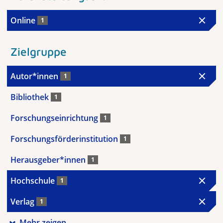
Online
1
Zielgruppe
Autor*innen
1
Bibliothek
1
Forschungseinrichtung
1
Forschungsförderinstitution
1
Herausgeber*innen
1
Hochschule
1
Verlag
1
Mehr zeigen