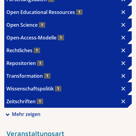
Open Educational Ressources
1
Open Science
1
Open-Access-Modelle
1
Rechtliches
1
Repositorien
1
Transformation
1
Wissenschaftspolitik
1
Zeitschriften
1
Mehr zeigen
Veranstaltungsart