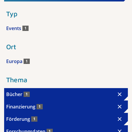
Typ
Events
1
Ort
Europa
1
Thema
Bücher
1
Finanzierung
1
Förderung
1
Forschungsdaten
1