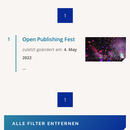
1
Open Publishing Fest
zuletzt geändert am:
4. May
2022
...
1
ALLE FILTER ENTFERNEN