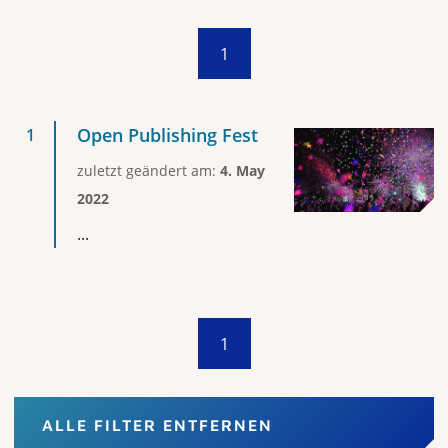
1
Open Publishing Fest
zuletzt geändert am:
4. May
2022
...
1
ALLE FILTER ENTFERNEN