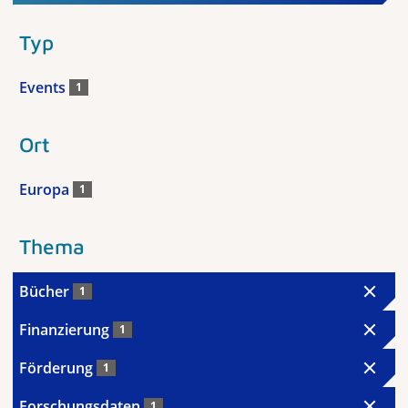
Typ
Events
1
Ort
Europa
1
Thema
Bücher
1
Finanzierung
1
Förderung
1
Forschungsdaten
1