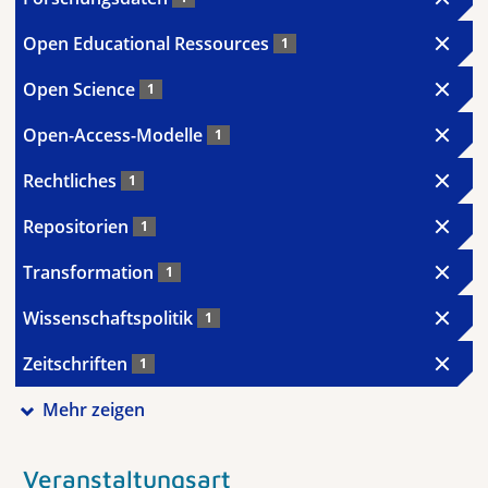
Open Educational Ressources
1
Open Science
1
Open-Access-Modelle
1
Rechtliches
1
Repositorien
1
Transformation
1
Wissenschaftspolitik
1
Zeitschriften
1
Mehr zeigen
Veranstaltungsart