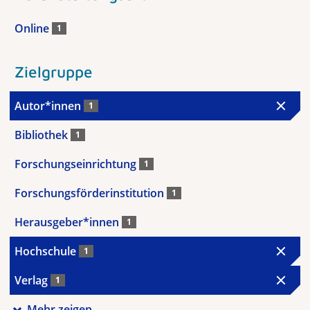
Online
1
Zielgruppe
Autor*innen
1
Bibliothek
1
Forschungseinrichtung
1
Forschungsförderinstitution
1
Herausgeber*innen
1
Hochschule
1
Verlag
1
Mehr zeigen