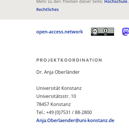
Mehr zu den Themen dieser Seite:
Hochschule
Rechtliches
open-access.network
PROJEKTKOORDINATION
Dr. Anja Oberländer
Universität Konstanz
Universitätsstr. 10
78457 Konstanz
Tel.: +49 (0)7531 / 88-2800
Anja.Oberlaender@uni-konstanz.de