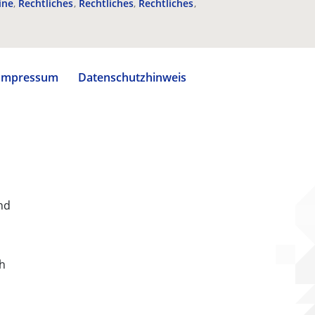
ine
Rechtliches
Rechtliches
Rechtliches
Impressum
Datenschutzhinweis
nd
ch