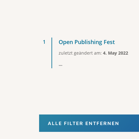
Open Publishing Fest
zuletzt geändert am:
4. May 2022
...
ALLE FILTER ENTFERNEN