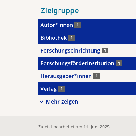
Zielgruppe
Autor*innen
1
Bibliothek
1
Forschungseinrichtung
1
Forschungsförderinstitution
1
Herausgeber*innen
1
Verlag
1
Mehr zeigen
Zuletzt bearbeitet am
11. Juni 2025