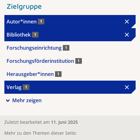
Zielgruppe
Autor*innen
1
Bibliothek
1
Forschungseinrichtung
1
Forschungsförderinstitution
1
Herausgeber*innen
1
Verlag
1
Mehr zeigen
Zuletzt bearbeitet am
11. Juni 2025
Mehr zu den Themen dieser Seite: