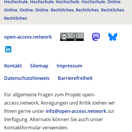
Hochschule
Hochschule
Hochschule
Hochschule
Online
Online
Online
Online
Rechtliches
Rechtliches
Rechtliches
Rechtliches
open-access.network
Kontakt
Sitemap
Impressum
Datenschutzhinweis
Barrierefreiheit
Für allgemeine Fragen zum Projekt open-
access.network, Anregungen und Kritik stehen wir
Ihnen gerne unter
info@open-access.network
zur
Verfügung. Alternativ können Sie auch unser
Kontaktformular verwenden.