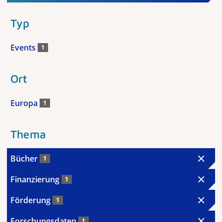
Typ
Events
1
Ort
Europa
1
Thema
Bücher
1
Finanzierung
1
Förderung
1
Forschungsdaten
1