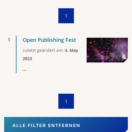
1
Open Publishing Fest
zuletzt geändert am:
4. May
2022
...
1
ALLE FILTER ENTFERNEN