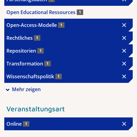
Open Educational Ressources
1
Open-Access-Modelle
1
Rechtliches
1
Repositorien
1
Transformation
1
Wissenschaftspolitik
1
Mehr zeigen
Veranstaltungsart
Online
1