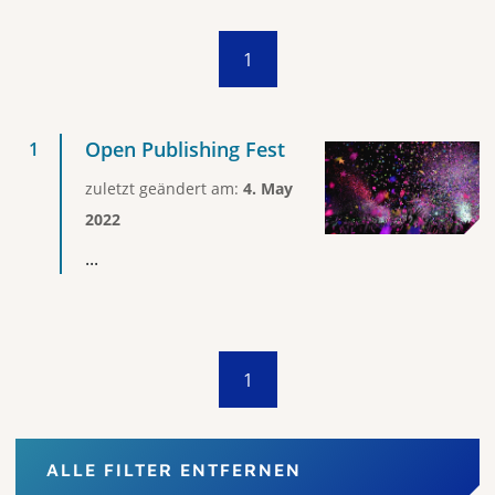
1
Open Publishing Fest
zuletzt geändert am:
4. May
2022
...
1
ALLE FILTER ENTFERNEN