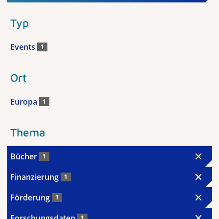
Typ
Events
1
Ort
Europa
1
Thema
Bücher
1
Finanzierung
1
Förderung
1
Forschungsdaten
1