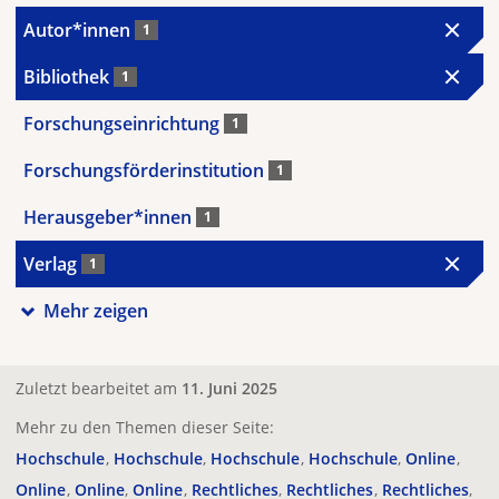
Autor*innen
1
Bibliothek
1
Forschungseinrichtung
1
Forschungsförderinstitution
1
Herausgeber*innen
1
Verlag
1
Mehr zeigen
Zuletzt bearbeitet am
11. Juni 2025
Mehr zu den Themen dieser Seite:
Hochschule
Hochschule
Hochschule
Hochschule
Online
Online
Online
Online
Rechtliches
Rechtliches
Rechtliches