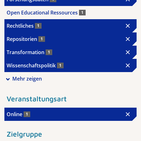
Open Educational Ressources
1
Rechtliches
1
Repositorien
1
Transformation
1
Wissenschaftspolitik
1
Mehr zeigen
Veranstaltungsart
Online
1
Zielgruppe