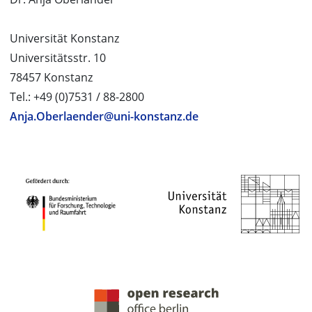
Universität Konstanz
Universitätsstr. 10
78457 Konstanz
Tel.: +49 (0)7531 / 88-2800
Anja.Oberlaender@uni-konstanz.de
PROJEKTPARTNER