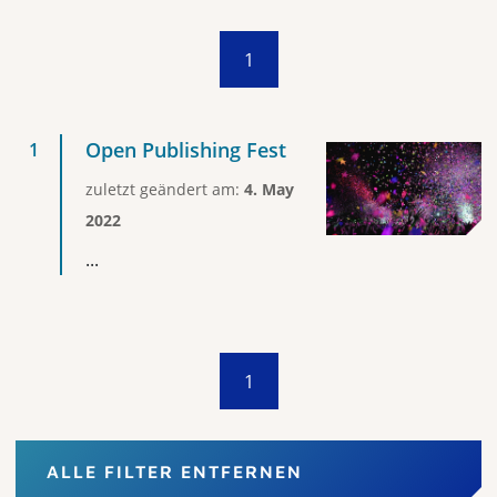
1
Open Publishing Fest
zuletzt geändert am:
4. May
2022
...
1
ALLE FILTER ENTFERNEN