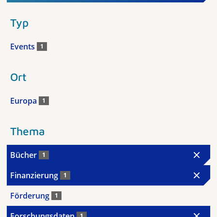
Typ
Events
1
Ort
Europa
1
Thema
Bücher
1
Finanzierung
1
Förderung
1
Forschungsdaten
1