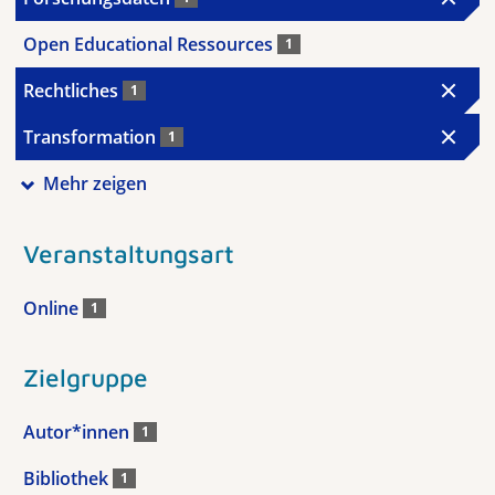
Open Educational Ressources
1
Rechtliches
1
Transformation
1
Mehr zeigen
Veranstaltungsart
Online
1
Zielgruppe
Autor*innen
1
Bibliothek
1