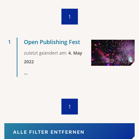
1
Open Publishing Fest
zuletzt geändert am:
4. May
2022
...
1
ALLE FILTER ENTFERNEN