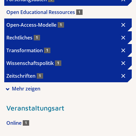
Open Educational Ressources
1
Open-Access-Modelle
1
Rechtliches
1
Transformation
1
Wissenschaftspolitik
1
Zeitschriften
1
Mehr zeigen
Veranstaltungsart
Online
1