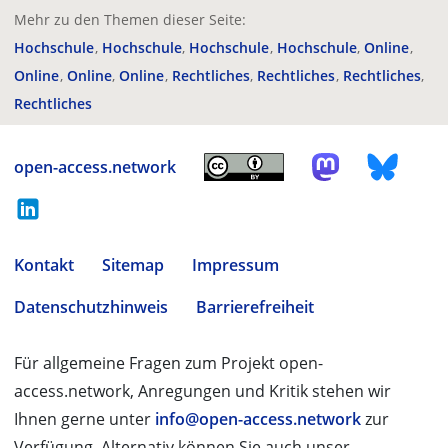
Mehr zu den Themen dieser Seite:
Hochschule
Hochschule
Hochschule
Hochschule
Online
Online
Online
Online
Rechtliches
Rechtliches
Rechtliches
Rechtliches
open-access.network
Kontakt
Sitemap
Impressum
Datenschutzhinweis
Barrierefreiheit
Für allgemeine Fragen zum Projekt open-
access.network, Anregungen und Kritik stehen wir
Ihnen gerne unter
info@open-access.network
zur
Verfügung. Alternativ können Sie auch unser