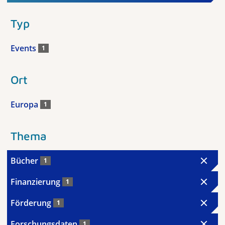
Typ
Events
1
Ort
Europa
1
Thema
Bücher
1
Finanzierung
1
Förderung
1
Forschungsdaten
1