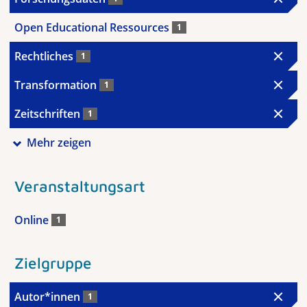
Open Educational Ressources
1
Rechtliches
1
Transformation
1
Zeitschriften
1
Mehr zeigen
Veranstaltungsart
Online
1
Zielgruppe
Autor*innen
1