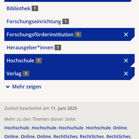
Bibliothek
1
Forschungseinrichtung
1
Forschungsförderinstitution
1
Herausgeber*innen
1
Hochschule
1
Verlag
1
Mehr zeigen
Zuletzt bearbeitet am
11. Juni 2025
Mehr zu den Themen dieser Seite:
Hochschule
Hochschule
Hochschule
Hochschule
Online
Online
Online
Online
Rechtliches
Rechtliches
Rechtliches