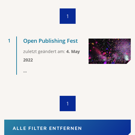
1
Open Publishing Fest
zuletzt geändert am:
4. May
2022
...
1
ALLE FILTER ENTFERNEN