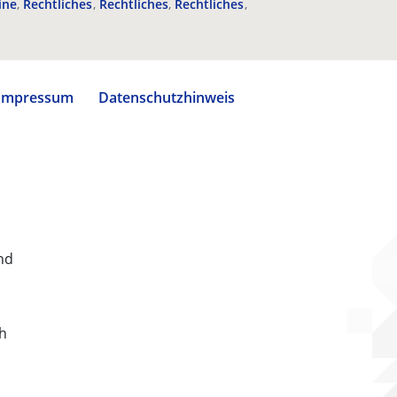
ine
Rechtliches
Rechtliches
Rechtliches
Impressum
Datenschutzhinweis
nd
ch