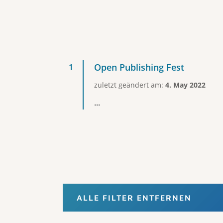
Open Publishing Fest
zuletzt geändert am:
4. May 2022
...
ALLE FILTER ENTFERNEN