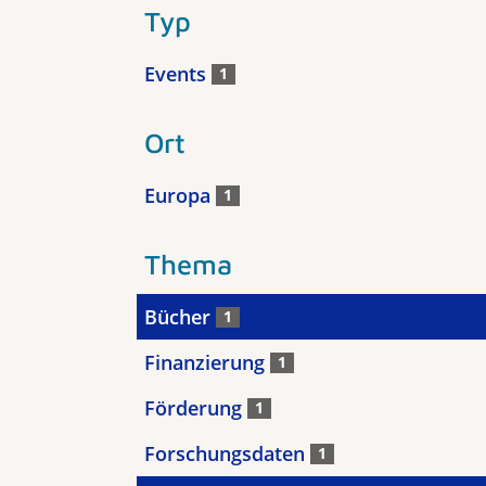
Typ
Events
1
Ort
Europa
1
Thema
Bücher
1
Finanzierung
1
Förderung
1
Forschungsdaten
1