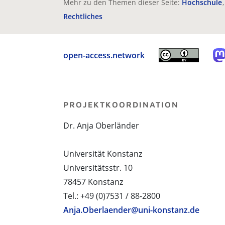
Mehr zu den Themen dieser Seite:
Hochschule
Rechtliches
open-access.network
PROJEKTKOORDINATION
Dr. Anja Oberländer
Universität Konstanz
Universitätsstr. 10
78457 Konstanz
Tel.: +49 (0)7531 / 88-2800
Anja.Oberlaender@uni-konstanz.de