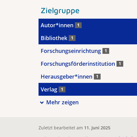
Zielgruppe
Autor*innen
1
Bibliothek
1
Forschungseinrichtung
1
Forschungsförderinstitution
1
Herausgeber*innen
1
Verlag
1
Mehr zeigen
Zuletzt bearbeitet am
11. Juni 2025