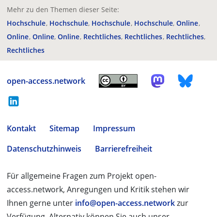
Mehr zu den Themen dieser Seite:
Hochschule
Hochschule
Hochschule
Hochschule
Online
Online
Online
Online
Rechtliches
Rechtliches
Rechtliches
Rechtliches
open-access.network
Kontakt
Sitemap
Impressum
Datenschutzhinweis
Barrierefreiheit
Für allgemeine Fragen zum Projekt open-
access.network, Anregungen und Kritik stehen wir
Ihnen gerne unter
info@open-access.network
zur
Verfügung. Alternativ können Sie auch unser