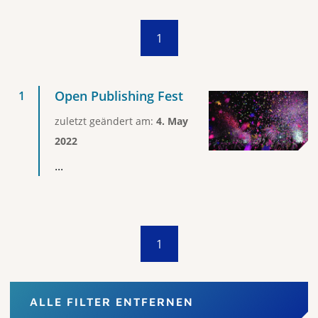
1
Open Publishing Fest
zuletzt geändert am:
4. May
2022
...
1
ALLE FILTER ENTFERNEN