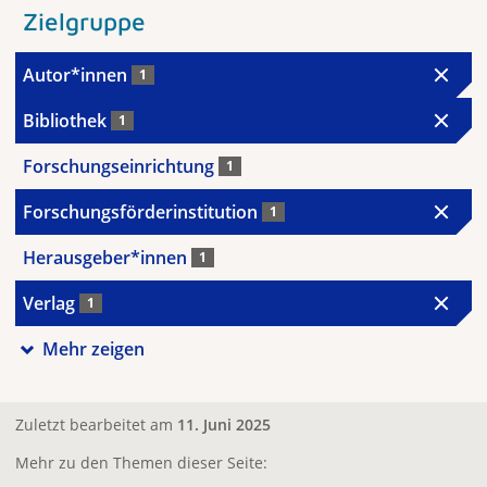
Zielgruppe
Autor*innen
1
Bibliothek
1
Forschungseinrichtung
1
Forschungsförderinstitution
1
Herausgeber*innen
1
Verlag
1
Mehr zeigen
Zuletzt bearbeitet am
11. Juni 2025
Mehr zu den Themen dieser Seite: