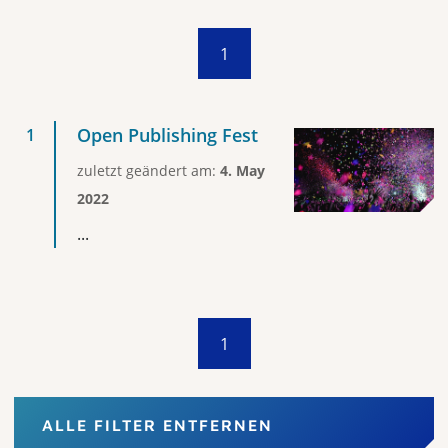
1
Open Publishing Fest
zuletzt geändert am:
4. May
2022
...
1
ALLE FILTER ENTFERNEN