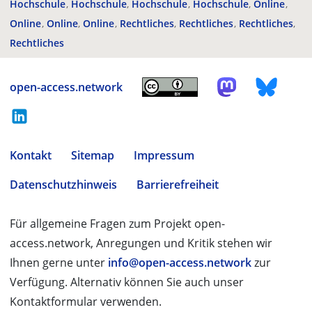
Hochschule
Hochschule
Hochschule
Hochschule
Online
Online
Online
Online
Rechtliches
Rechtliches
Rechtliches
Rechtliches
open-access.network
Kontakt
Sitemap
Impressum
Datenschutzhinweis
Barrierefreiheit
Für allgemeine Fragen zum Projekt open-
access.network, Anregungen und Kritik stehen wir
Ihnen gerne unter
info@open-access.network
zur
Verfügung. Alternativ können Sie auch unser
Kontaktformular verwenden.