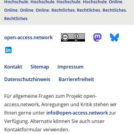
Hochschule
Hochschule
Hochschule
Hochschule
Online
Online
Online
Online
Rechtliches
Rechtliches
Rechtliches
Rechtliches
open-access.network
Kontakt
Sitemap
Impressum
Datenschutzhinweis
Barrierefreiheit
Für allgemeine Fragen zum Projekt open-
access.network, Anregungen und Kritik stehen wir
Ihnen gerne unter
info@open-access.network
zur
Verfügung. Alternativ können Sie auch unser
Kontaktformular verwenden.