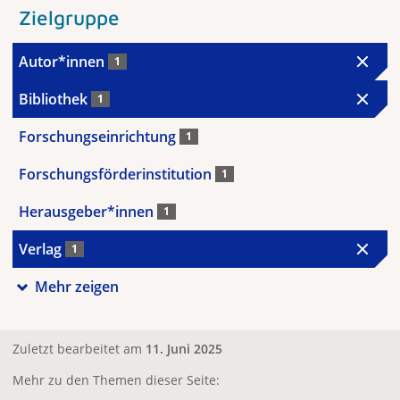
Zielgruppe
Autor*innen
1
Bibliothek
1
Forschungseinrichtung
1
Forschungsförderinstitution
1
Herausgeber*innen
1
Verlag
1
Mehr zeigen
Zuletzt bearbeitet am
11. Juni 2025
Mehr zu den Themen dieser Seite: