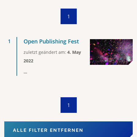
1
Open Publishing Fest
zuletzt geändert am:
4. May
2022
...
1
ALLE FILTER ENTFERNEN