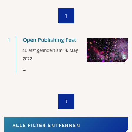
1
Open Publishing Fest
zuletzt geändert am:
4. May
2022
...
1
ALLE FILTER ENTFERNEN