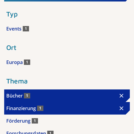
Typ
Events
1
Ort
Europa
1
Thema
Bücher
1
Finanzierung
1
Förderung
1
Forschungsdaten
1