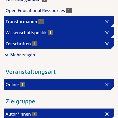
Open Educational Ressources
1
Transformation
1
Wissenschaftspolitik
1
Zeitschriften
1
Mehr zeigen
Veranstaltungsart
Online
1
Zielgruppe
Autor*innen
1