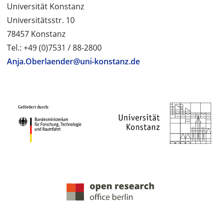
Universität Konstanz
Universitätsstr. 10
78457 Konstanz
Tel.: +49 (0)7531 / 88-2800
Anja.Oberlaender@uni-konstanz.de
PROJEKTPARTNER