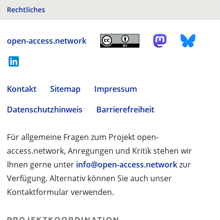
Rechtliches
open-access.network
Kontakt
Sitemap
Impressum
Datenschutzhinweis
Barrierefreiheit
Für allgemeine Fragen zum Projekt open-
access.network, Anregungen und Kritik stehen wir
Ihnen gerne unter
info@open-access.network
zur
Verfügung. Alternativ können Sie auch unser
Kontaktformular verwenden.
PROJEKTKOORDINATION