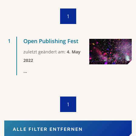
1
Open Publishing Fest
zuletzt geändert am:
4. May
2022
...
1
ALLE FILTER ENTFERNEN