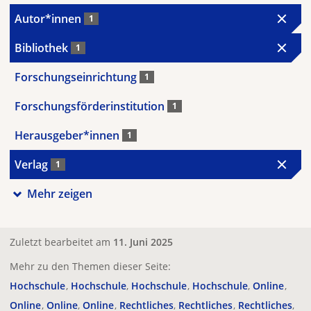
Autor*innen
1
Bibliothek
1
Forschungseinrichtung
1
Forschungsförderinstitution
1
Herausgeber*innen
1
Verlag
1
Mehr zeigen
Zuletzt bearbeitet am
11. Juni 2025
Mehr zu den Themen dieser Seite:
Hochschule
Hochschule
Hochschule
Hochschule
Online
Online
Online
Online
Rechtliches
Rechtliches
Rechtliches