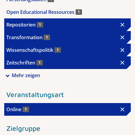
Open Educational Ressources
1
Repositorien
1
Transformation
1
Wissenschaftspolitik
1
Zeitschriften
1
Mehr zeigen
Veranstaltungsart
Online
1
Zielgruppe