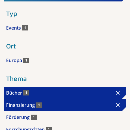
Typ
Events
1
Ort
Europa
1
Thema
Bücher
1
Finanzierung
1
Förderung
1
Forschungsdaten
1