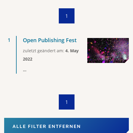
1
Open Publishing Fest
zuletzt geändert am:
4. May
2022
...
1
ALLE FILTER ENTFERNEN