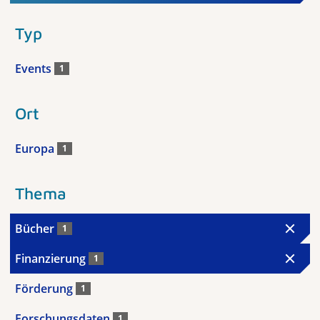
Typ
Events
1
Ort
Europa
1
Thema
Bücher
1
Finanzierung
1
Förderung
1
Forschungsdaten
1