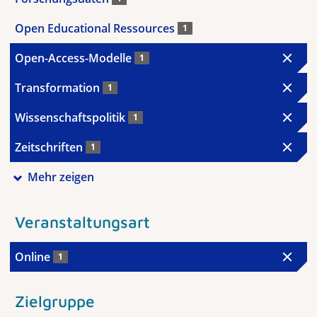
Open Educational Ressources
1
Open-Access-Modelle
1
Transformation
1
Wissenschaftspolitik
1
Zeitschriften
1
Mehr zeigen
Veranstaltungsart
Online
1
Zielgruppe