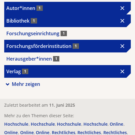
Autor*innen
1
Bibliothek
1
Forschungseinrichtung
1
Forschungsförderinstitution
1
Herausgeber*innen
1
Verlag
1
Mehr zeigen
Zuletzt bearbeitet am
11. Juni 2025
Mehr zu den Themen dieser Seite:
Hochschule
Hochschule
Hochschule
Hochschule
Online
Online
Online
Online
Rechtliches
Rechtliches
Rechtliches