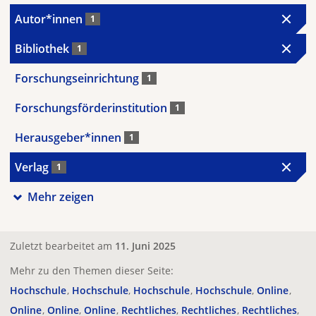
Autor*innen
1
Bibliothek
1
Forschungseinrichtung
1
Forschungsförderinstitution
1
Herausgeber*innen
1
Verlag
1
Mehr zeigen
Zuletzt bearbeitet am
11. Juni 2025
Mehr zu den Themen dieser Seite:
Hochschule
Hochschule
Hochschule
Hochschule
Online
Online
Online
Online
Rechtliches
Rechtliches
Rechtliches