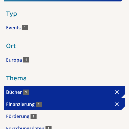
Typ
Events
1
Ort
Europa
1
Thema
Bücher
1
Finanzierung
1
Förderung
1
Forschungsdaten
1