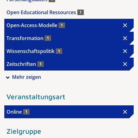
Open Educational Ressources
1
Open-Access-Modelle
1
Transformation
1
Wissenschaftspolitik
1
Zeitschriften
1
Mehr zeigen
Veranstaltungsart
Online
1
Zielgruppe