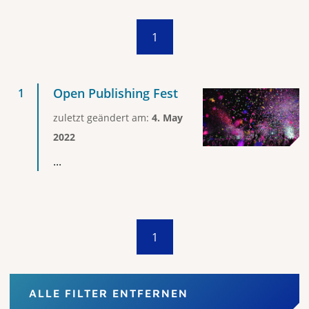
1
Open Publishing Fest
zuletzt geändert am:
4. May
2022
...
1
ALLE FILTER ENTFERNEN