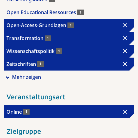
Open Educational Ressources
1
Open-Access-Grundlagen
1
Transformation
1
Wissenschaftspolitik
1
Zeitschriften
1
Mehr zeigen
Veranstaltungsart
Online
1
Zielgruppe