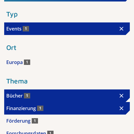
Typ
Events
1
Ort
Europa
1
Thema
Bücher
1
Finanzierung
1
Förderung
1
Forschungsdaten
1