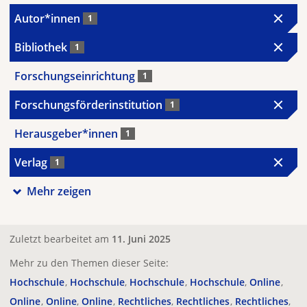
Autor*innen
1
Bibliothek
1
Forschungseinrichtung
1
Forschungsförderinstitution
1
Herausgeber*innen
1
Verlag
1
Mehr zeigen
Zuletzt bearbeitet am
11. Juni 2025
Mehr zu den Themen dieser Seite:
Hochschule
Hochschule
Hochschule
Hochschule
Online
Online
Online
Online
Rechtliches
Rechtliches
Rechtliches