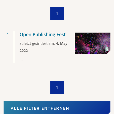
1
Open Publishing Fest
zuletzt geändert am:
4. May
2022
...
1
ALLE FILTER ENTFERNEN