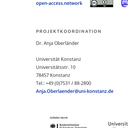
open-access.network
PROJEKTKOORDINATION
Dr. Anja Oberländer
Universität Konstanz
Universitätsstr. 10
78457 Konstanz
Tel.: +49 (0)7531 / 88-2800
Anja.Oberlaender@uni-konstanz.de
PROJEKTPARTNER