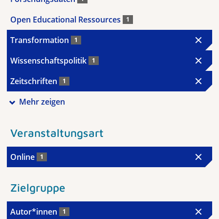
Open Educational Ressources
1
Transformation
1
Wissenschaftspolitik
1
Zeitschriften
1
Mehr zeigen
Veranstaltungsart
Online
1
Zielgruppe
Autor*innen
1