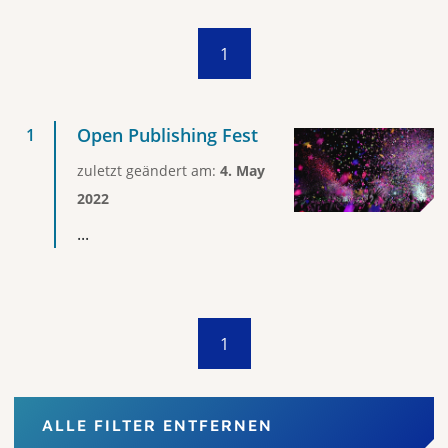
1
Open Publishing Fest
zuletzt geändert am:
4. May
2022
...
1
ALLE FILTER ENTFERNEN