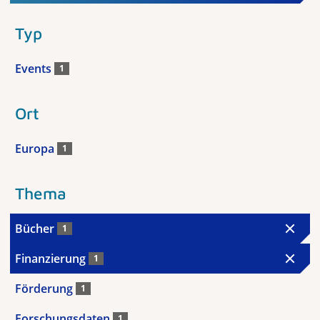
Typ
Events
1
Ort
Europa
1
Thema
Bücher
1
Finanzierung
1
Förderung
1
Forschungsdaten
1