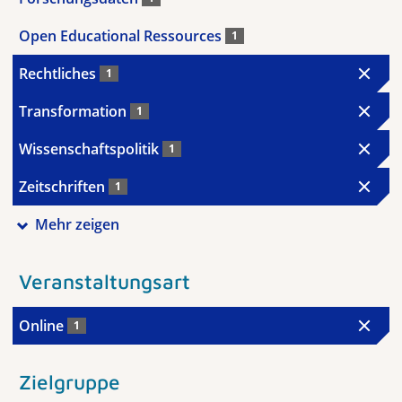
Open Educational Ressources
1
Rechtliches
1
Transformation
1
Wissenschaftspolitik
1
Zeitschriften
1
Mehr zeigen
Veranstaltungsart
Online
1
Zielgruppe