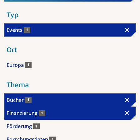
Typ
Events
1
Ort
Europa
1
Thema
Bücher
1
Finanzierung
1
Förderung
1
Forschungsdaten
1