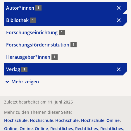
Autor*innen
1
Bibliothek
1
Forschungseinrichtung
1
Forschungsförderinstitution
1
Herausgeber*innen
1
Verlag
1
Mehr zeigen
Zuletzt bearbeitet am
11. Juni 2025
Mehr zu den Themen dieser Seite:
Hochschule
Hochschule
Hochschule
Hochschule
Online
Online
Online
Online
Rechtliches
Rechtliches
Rechtliches