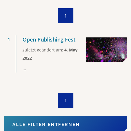
1
Open Publishing Fest
zuletzt geändert am:
4. May
2022
...
1
ALLE FILTER ENTFERNEN