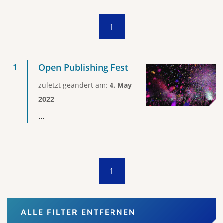
1
Open Publishing Fest
zuletzt geändert am:
4. May
2022
...
1
ALLE FILTER ENTFERNEN