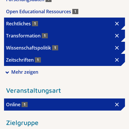
Open Educational Ressources
1
Rechtliches
1
Transformation
1
Wissenschaftspolitik
1
Zeitschriften
1
Mehr zeigen
Veranstaltungsart
Online
1
Zielgruppe