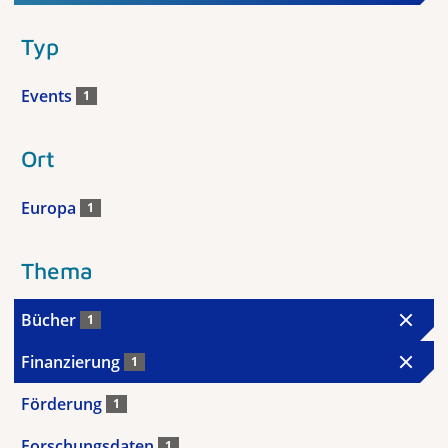
Typ
Events
1
Ort
Europa
1
Thema
Bücher
1
Finanzierung
1
Förderung
1
Forschungsdaten
1