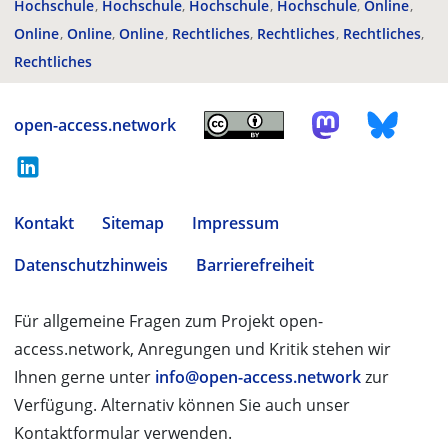
Hochschule
Hochschule
Hochschule
Hochschule
Online
Online
Online
Online
Rechtliches
Rechtliches
Rechtliches
Rechtliches
open-access.network
Kontakt
Sitemap
Impressum
Datenschutzhinweis
Barrierefreiheit
Für allgemeine Fragen zum Projekt open-
access.network, Anregungen und Kritik stehen wir
Ihnen gerne unter
info@open-access.network
zur
Verfügung. Alternativ können Sie auch unser
Kontaktformular verwenden.