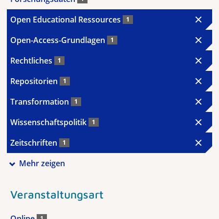
Open Educational Ressources
1
Open-Access-Grundlagen
1
Rechtliches
1
Repositorien
1
Transformation
1
Wissenschaftspolitik
1
Zeitschriften
1
Mehr zeigen
Veranstaltungsart
Online
1