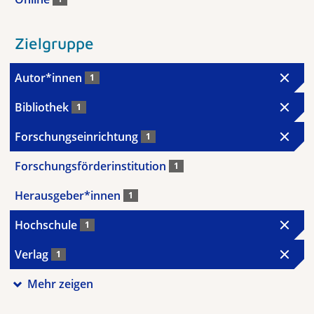
Zielgruppe
Autor*innen
1
Bibliothek
1
Forschungseinrichtung
1
Forschungsförderinstitution
1
Herausgeber*innen
1
Hochschule
1
Verlag
1
Mehr zeigen