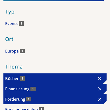
Typ
Events
1
Ort
Europa
1
Thema
Bücher
1
Finanzierung
1
Förderung
1
Forschungsdaten
1