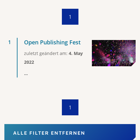
1
Open Publishing Fest
zuletzt geändert am:
4. May
2022
...
1
ALLE FILTER ENTFERNEN