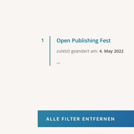
Open Publishing Fest
zuletzt geändert am:
4. May 2022
...
ALLE FILTER ENTFERNEN