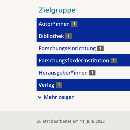
Zielgruppe
Autor*innen
1
Bibliothek
1
Forschungseinrichtung
1
Forschungsförderinstitution
1
Herausgeber*innen
1
Verlag
1
Mehr zeigen
Zuletzt bearbeitet am
11. Juni 2025