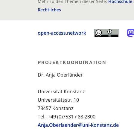
Mehr zu den Themen dieser Seite:
Hochschule
Rechtliches
open-access.network
PROJEKTKOORDINATION
Dr. Anja Oberländer
Universität Konstanz
Universitätsstr. 10
78457 Konstanz
Tel.: +49 (0)7531 / 88-2800
Anja.Oberlaender@uni-konstanz.de