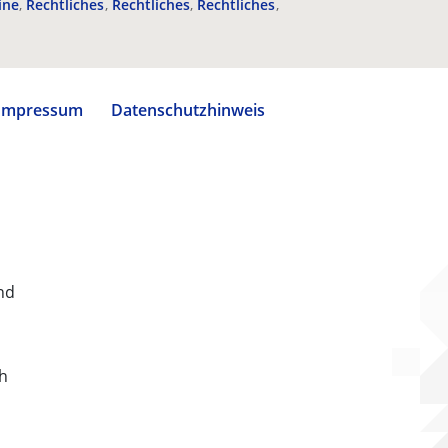
ine
Rechtliches
Rechtliches
Rechtliches
Impressum
Datenschutzhinweis
nd
ch