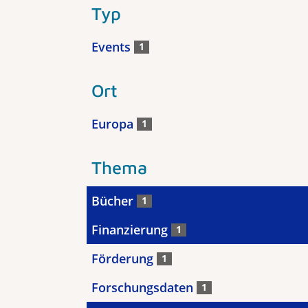
Typ
Events
1
Ort
Europa
1
Thema
Bücher
1
Finanzierung
1
Förderung
1
Forschungsdaten
1