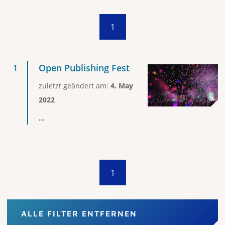
1
Open Publishing Fest
zuletzt geändert am:
4. May
2022
...
1
ALLE FILTER ENTFERNEN