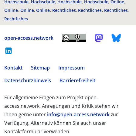
Hochschule
Hochschule
Hochschule
Hochschule
Online
Online
Online
Online
Rechtliches
Rechtliches
Rechtliches
Rechtliches
open-access.network
Kontakt
Sitemap
Impressum
Datenschutzhinweis
Barrierefreiheit
Für allgemeine Fragen zum Projekt open-
access.network, Anregungen und Kritik stehen wir
Ihnen gerne unter
info@open-access.network
zur
Verfügung. Alternativ können Sie auch unser
Kontaktformular verwenden.