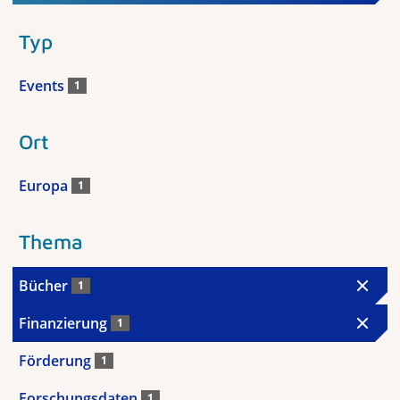
Typ
Events
1
Ort
Europa
1
Thema
Bücher
1
Finanzierung
1
Förderung
1
Forschungsdaten
1