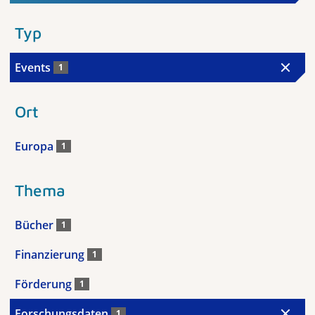
Typ
Events
1
Ort
Europa
1
Thema
Bücher
1
Finanzierung
1
Förderung
1
Forschungsdaten
1