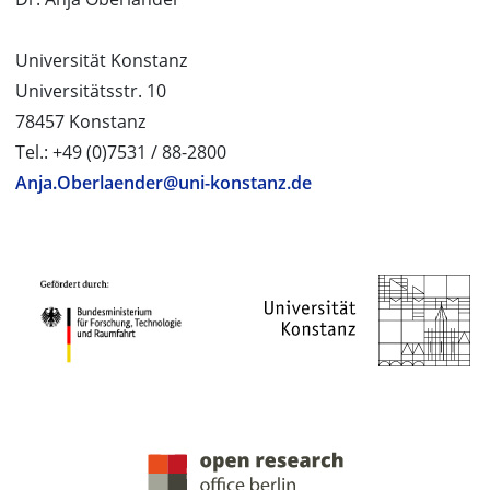
Universität Konstanz
Universitätsstr. 10
78457 Konstanz
Tel.: +49 (0)7531 / 88-2800
Anja.Oberlaender@uni-konstanz.de
PROJEKTPARTNER