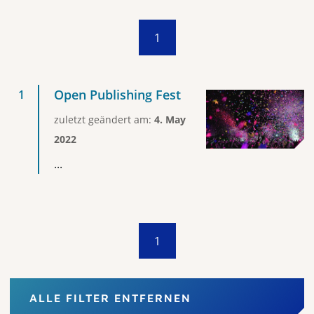
1
Open Publishing Fest
zuletzt geändert am:
4. May
2022
...
1
ALLE FILTER ENTFERNEN