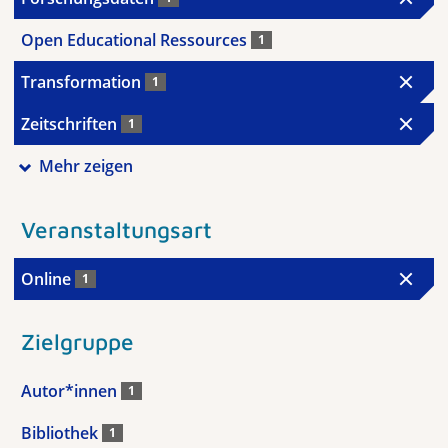
Open Educational Ressources
1
Transformation
1
Zeitschriften
1
Mehr zeigen
Veranstaltungsart
Online
1
Zielgruppe
Autor*innen
1
Bibliothek
1