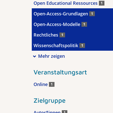
Open Educational Ressources
1
Open-Access-Grundlagen
1
Open-Access-Modelle
1
Rechtliches
1
Wissenschaftspolitik
1
Mehr zeigen
Veranstaltungsart
Online
1
Zielgruppe
Autor*innen
1