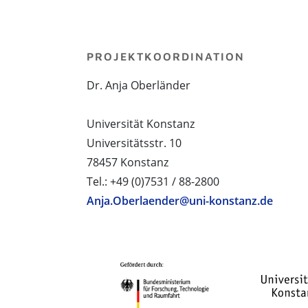
PROJEKTKOORDINATION
Dr. Anja Oberländer
Universität Konstanz
Universitätsstr. 10
78457 Konstanz
Tel.: +49 (0)7531 / 88-2800
Anja.Oberlaender@uni-konstanz.de
PROJEKTPARTNER