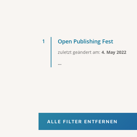
Open Publishing Fest
zuletzt geändert am:
4. May 2022
...
ALLE FILTER ENTFERNEN