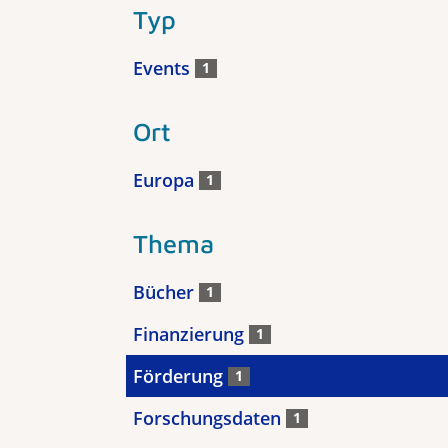
Typ
Events
1
Ort
Europa
1
Thema
Bücher
1
Finanzierung
1
Förderung
1
Forschungsdaten
1