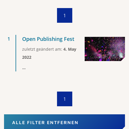
1
Open Publishing Fest
zuletzt geändert am:
4. May
2022
...
1
ALLE FILTER ENTFERNEN