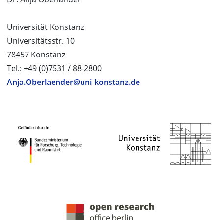
Universität Konstanz
Universitätsstr. 10
78457 Konstanz
Tel.: +49 (0)7531 / 88-2800
Anja.Oberlaender@uni-konstanz.de
PROJEKTPARTNER