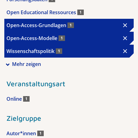
Open Educational Ressources
1
Open-Access-Grundlagen
1
Open-Access-Modelle
1
Wissenschaftspolitik
1
Mehr zeigen
Veranstaltungsart
Online
1
Zielgruppe
Autor*innen
1