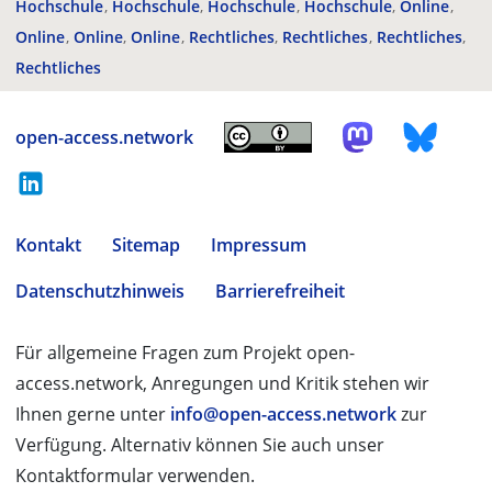
Hochschule
Hochschule
Hochschule
Hochschule
Online
Online
Online
Online
Rechtliches
Rechtliches
Rechtliches
Rechtliches
open-access.network
Kontakt
Sitemap
Impressum
Datenschutzhinweis
Barrierefreiheit
Für allgemeine Fragen zum Projekt open-
access.network, Anregungen und Kritik stehen wir
Ihnen gerne unter
info@open-access.network
zur
Verfügung. Alternativ können Sie auch unser
Kontaktformular verwenden.