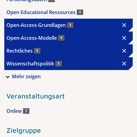
Open Educational Ressources
1
Open-Access-Grundlagen
1
Open-Access-Modelle
1
Rechtliches
1
Wissenschaftspolitik
1
Mehr zeigen
Veranstaltungsart
Online
1
Zielgruppe