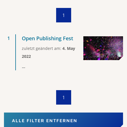
1
Open Publishing Fest
zuletzt geändert am:
4. May
2022
...
1
ALLE FILTER ENTFERNEN