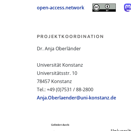
open-access.network
PROJEKTKOORDINATION
Dr. Anja Oberländer
Universität Konstanz
Universitätsstr. 10
78457 Konstanz
Tel.: +49 (0)7531 / 88-2800
Anja.Oberlaender@uni-konstanz.de
PROJEKTPARTNER