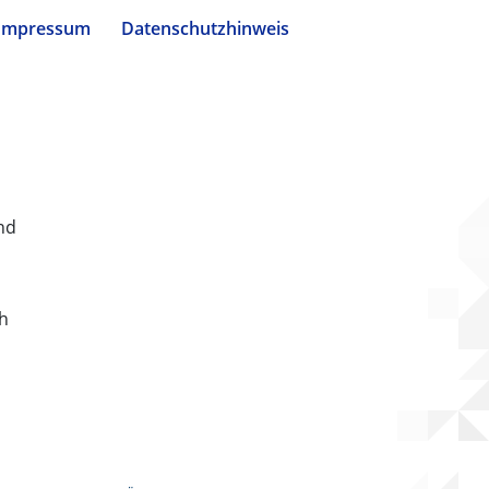
Impressum
Datenschutzhinweis
nd
ch