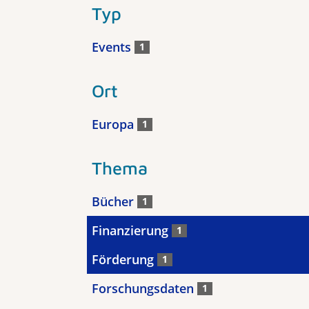
Typ
Events
1
Ort
Europa
1
Thema
Bücher
1
Finanzierung
1
Förderung
1
Forschungsdaten
1