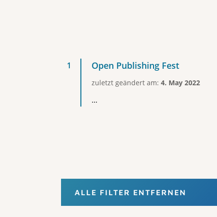
Open Publishing Fest
zuletzt geändert am:
4. May 2022
...
ALLE FILTER ENTFERNEN