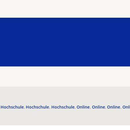
Hochschule
Hochschule
Hochschule
Online
Online
Online
Onl