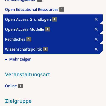
Open Educational Ressources
1
Open-Access-Grundlagen
1
Open-Access-Modelle
1
Rechtliches
1
Wissenschaftspolitik
1
Mehr zeigen
Veranstaltungsart
Online
1
Zielgruppe