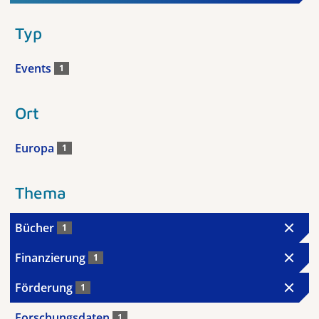
Typ
Events
1
Ort
Europa
1
Thema
Bücher
1
Finanzierung
1
Förderung
1
Forschungsdaten
1