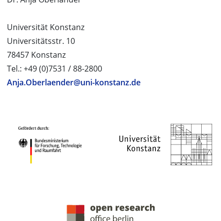
Universität Konstanz
Universitätsstr. 10
78457 Konstanz
Tel.: +49 (0)7531 / 88-2800
Anja.Oberlaender@uni-konstanz.de
PROJEKTPARTNER