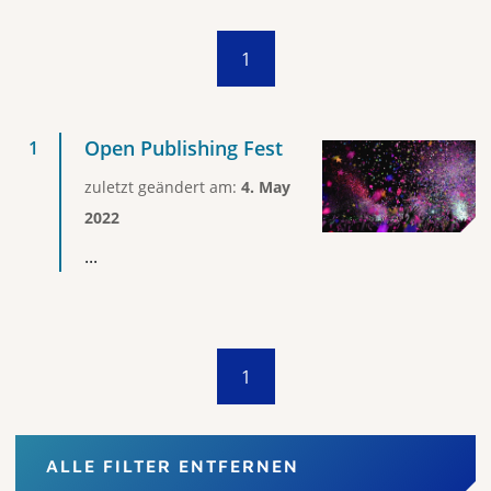
1
Open Publishing Fest
zuletzt geändert am:
4. May
2022
...
1
ALLE FILTER ENTFERNEN