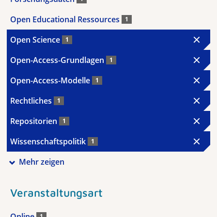
Open Educational Ressources
1
Open Science
1
Open-Access-Grundlagen
1
Open-Access-Modelle
1
Rechtliches
1
Repositorien
1
Wissenschaftspolitik
1
Mehr zeigen
Veranstaltungsart
Online
1