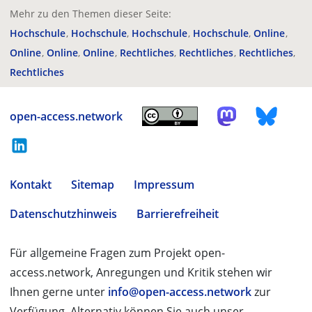
Mehr zu den Themen dieser Seite:
Hochschule
Hochschule
Hochschule
Hochschule
Online
Online
Online
Online
Rechtliches
Rechtliches
Rechtliches
Rechtliches
open-access.network
Kontakt
Sitemap
Impressum
Datenschutzhinweis
Barrierefreiheit
Für allgemeine Fragen zum Projekt open-
access.network, Anregungen und Kritik stehen wir
Ihnen gerne unter
info@open-access.network
zur
Verfügung. Alternativ können Sie auch unser