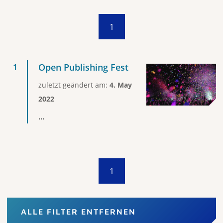
1
Open Publishing Fest
zuletzt geändert am:
4. May
2022
...
1
ALLE FILTER ENTFERNEN