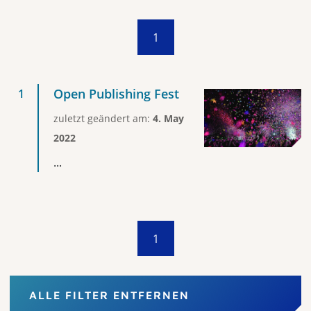
1
Open Publishing Fest
zuletzt geändert am:
4. May
2022
...
1
ALLE FILTER ENTFERNEN